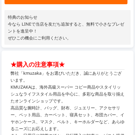
特典のお知らせ
今なら LINEで当店を友だち追加すると、無料で小さなプレゼ
ントを進呈中！
ぜひこの機会にご利用ください。
★購入の注意事項★
弊社「kmuzaka」をお選びいただき、誠にありがとうござ
います。
KMUZAKAは、海外高級スーパー コピー商品やスタイリッ
シュなライフスタイル用品を中心に、多彩な商品を取り揃え
たオンラインショップです。
高品質な腕時計、バッグ、財布、ジュエリー、アクセサリ
ー、ペット用品、カーペット、寝具セット、布団カバー、イ
ヤホンケース、マスク、ベルト、キーホルダーなど、あらゆ
るニーズにお応えします。