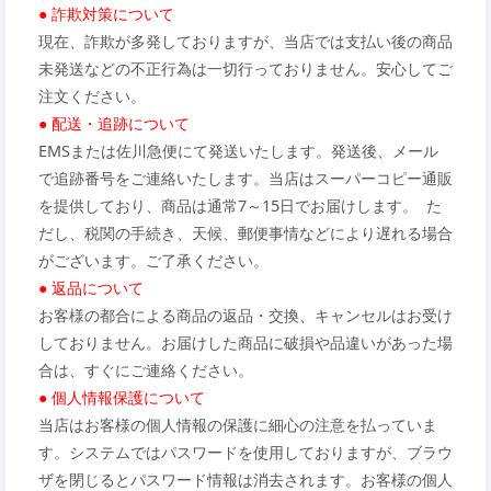
● 詐欺対策について
現在、詐欺が多発しておりますが、当店では支払い後の商品
未発送などの不正行為は一切行っておりません。安心してご
注文ください。
● 配送・追跡について
EMSまたは佐川急便にて発送いたします。発送後、メール
で追跡番号をご連絡いたします。当店はスーパーコピー通販
を提供しており、商品は通常7～15日でお届けします。 た
だし、税関の手続き、天候、郵便事情などにより遅れる場合
がございます。ご了承ください。
● 返品について
お客様の都合による商品の返品・交換、キャンセルはお受け
しておりません。お届けした商品に破損や品違いがあった場
合は、すぐにご連絡ください。
● 個人情報保護について
当店はお客様の個人情報の保護に細心の注意を払っていま
す。システムではパスワードを使用しておりますが、ブラウ
ザを閉じるとパスワード情報は消去されます。お客様の個人