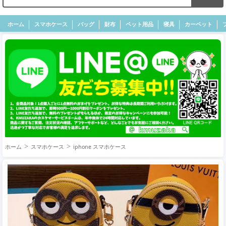
ホーム
スマホケース
バッグ
財布
ペット用品
寝具
カーペット
ホーム
スマホケース
iphone スマホケース