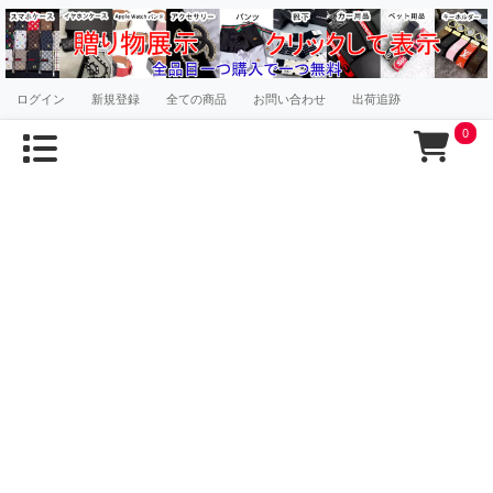
ログイン
新規登録
全ての商品
お問い合わせ
出荷追跡
0