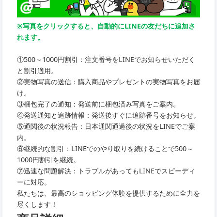
※写真をクリックすると、自動的にLINEの友だちに追加さ
れます。
①500～1000円割引：注文番号をLINEでお知らせいただく
と割引適用。
②実物写真の送信：購入商品やプレゼントの実物写真をお届
け。
③梱包完了の通知：発送前に梱包済み写真をご案内。
④発送通知と追跡情報：発送後すぐに追跡番号をお知らせ。
⑤通関後の状況報告：日本通関通過後の状況をLINEでご案
内。
⑥継続的な割引：LINEでのやり取りを続けることで500～
1000円割引を継続。
⑦迅速な問題解決：トラブルがあってもLINEでスピーディ
ーに対応。
私たちは、最高のショッピング体験を提供するために全力を
尽くします！