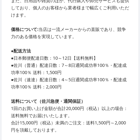
また、日用品や雑貨のほか、代行購入や卸売サービスも提供
しており、個人のお客様から業者様まで幅広くご利用いただ
けます。
価格について:
当店は一流メーカーからの直販であり、競争
力のある価格を実現しています。
●
配送方法
●
日本郵便配達日数：10～12日【送料無料】
●
佐川（普通）配達日数：7～8日通関成功率100％・配達成
功率100％ 送料：1,500円
●
佐川（速達）配達日数：4～5日通関成功率100％・配達成
功率100％ 送料：2,000円
送料について（佐川急便・通関保証）
1回のお買い上げ金額が合計20,000円（税込）以上の場合：
送料無料でお届けいたします。
合計15,000円（税込）未満のご注文：送料1,500円～2,000
円を頂戴しております。