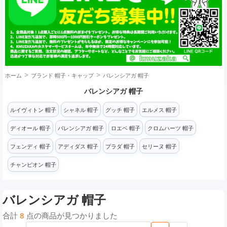
ホーム
ブランド 帽子・キャップ
バレンシアガ 帽子
バレンシアガ 帽子
ルイヴィトン 帽子
シャネル 帽子
グッチ 帽子
エルメス 帽子
ディオール 帽子
バレンシアガ 帽子
ロエベ 帽子
クロムハーツ 帽子
フェンディ 帽子
アディダス 帽子
プラダ 帽子
セリーヌ 帽子
チャンピオン 帽子
バレンシアガ 帽子
合計
8
点の商品が見つかりました