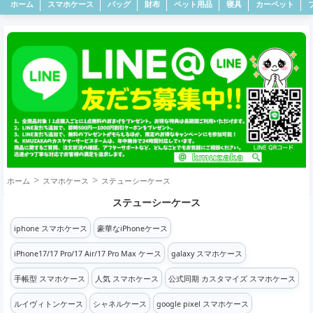
ホーム
スマホケース
バッグ
財布
ペット用品
寝具
カーペット
ホーム
スマホケース
ステューシーケース
ステューシーケース
iphone スマホケース
豪華なiPhoneケース
iPhone17/17 Pro/17 Air/17 Pro Max ケース
galaxy スマホケース
手帳型 スマホケース
人気 スマホケース
公式同期 カスタマイズ スマホケース
ルイヴィトンケース
シャネルケース
google pixel スマホケース