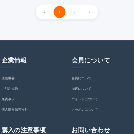
«
1
2
»
企業情報
会員について
店舗概要
会員について
ご利用規約
抽選について
免責事項
ポイントについて
個人情報保護方針
クーポンについて
購入の注意事项
お問い合わせ