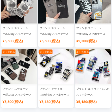
新作
ォン 13 stussy カバー ブラ
ンドロゴ 新作 高级 おしゃ
れ 通販 高校生 電気メッキ
ブランド ステューシ
ブランド ステューシ
ブランド ステューシ
ー/Stussy スマホケース
ー/Stussy スマホケース
ー/Stussy スマホケース
¥5,500(税込)
¥5,500(税込)
¥5,200(税込)
よく売れる
よく売れる
よく売れる
ブランド ステューシ
ブランド アディダ
ブランド ルイヴィトン/LV
ー/Stussy スマホケース
ス/Adidas スマホケース
スマホケース
¥5,500(税込)
¥5,180(税込)
¥5,180(税込)