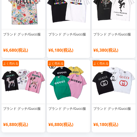
ブランド グッチ/Gucci服
ブランド グッチ/Gucci服
ブランド グッチ/Gucci服
¥6,680(税込)
¥6,180(税込)
¥6,380(税込)
よく売れる
よく売れる
よく売れる
ブランド グッチ/Gucci服
ブランド グッチ/Gucci服
ブランド グッチ/Gucci服
¥6,880(税込)
¥6,880(税込)
¥6,180(税込)