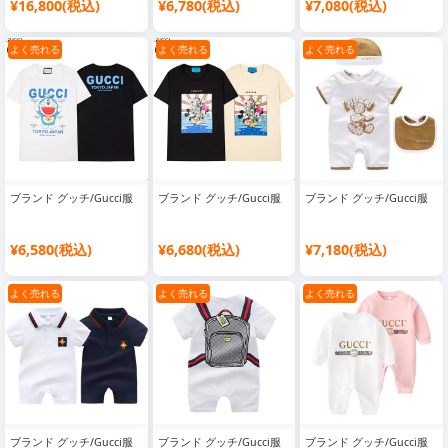
¥16,800(税込)
¥6,780(税込)
¥7,080(税込)
よく売れる
よく売れる
よく売れる
ブランド グッチ/Gucci服
ブランド グッチ/Gucci服
ブランド グッチ/Gucci服
¥6,580(税込)
¥6,680(税込)
¥7,180(税込)
よく売れる
よく売れる
よく売れる
ブランド グッチ/Gucci服
ブランド グッチ/Gucci服
ブランド グッチ/Gucci服