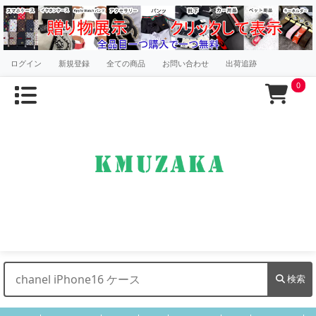
ログイン
新規登録
全ての商品
お問い合わせ
出荷追跡
0
検索