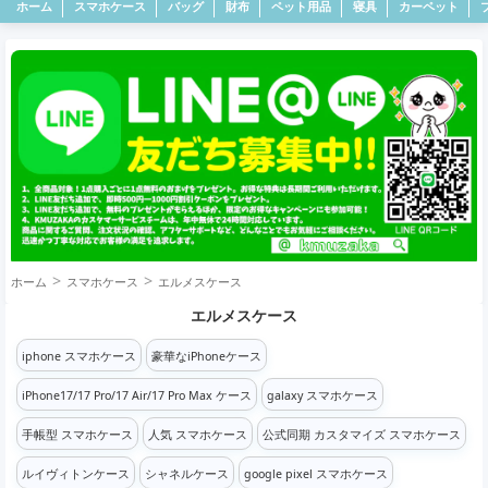
ホーム
スマホケース
バッグ
財布
ペット用品
寝具
カーペット
ホーム
スマホケース
エルメスケース
エルメスケース
iphone スマホケース
豪華なiPhoneケース
iPhone17/17 Pro/17 Air/17 Pro Max ケース
galaxy スマホケース
手帳型 スマホケース
人気 スマホケース
公式同期 カスタマイズ スマホケース
ルイヴィトンケース
シャネルケース
google pixel スマホケース