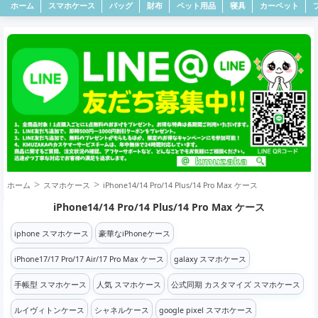
ホーム
スマホケース
バッグ
財布
ペット用品
寝具
カーペット
ホーム
スマホケース
iPhone14/14 Pro/14 Plus/14 Pro Max ケース
iPhone14/14 Pro/14 Plus/14 Pro Max ケース
iphone スマホケース
豪華なiPhoneケース
iPhone17/17 Pro/17 Air/17 Pro Max ケース
galaxy スマホケース
手帳型 スマホケース
人気 スマホケース
公式同期 カスタマイズ スマホケース
ルイヴィトンケース
シャネルケース
google pixel スマホケース