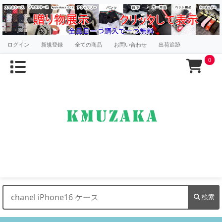
ログイン
新規登録
全ての商品
お問い合わせ
出荷追跡
0
検索