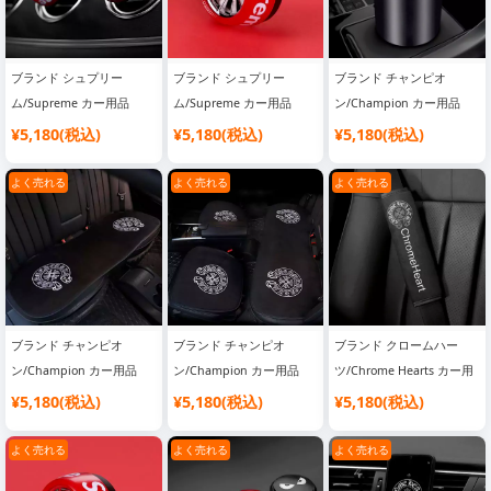
ブランド シュプリー
ブランド シュプリー
ブランド チャンピオ
ム/Supreme カー用品
ム/Supreme カー用品
ン/Champion カー用品
¥5,180(税込)
¥5,180(税込)
¥5,180(税込)
よく売れる
よく売れる
よく売れる
ブランド チャンピオ
ブランド チャンピオ
ブランド クロームハー
ン/Champion カー用品
ン/Champion カー用品
ツ/Chrome Hearts カー用
品
¥5,180(税込)
¥5,180(税込)
¥5,180(税込)
よく売れる
よく売れる
よく売れる