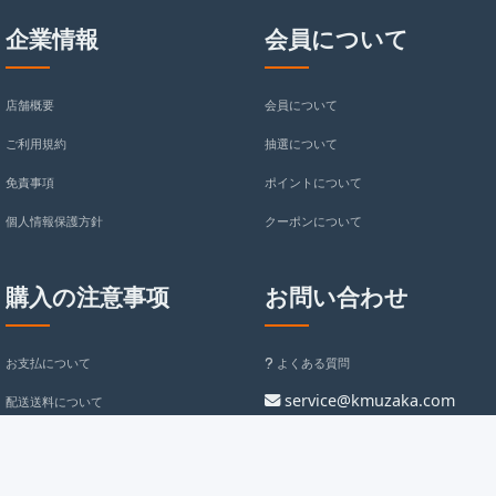
企業情報
会員について
店舗概要
会員について
ご利用規約
抽選について
免責事項
ポイントについて
個人情報保護方針
クーポンについて
購入の注意事项
お問い合わせ
お支払について
よくある質問
service@kmuzaka.com
配送送料について
返金について
kmuzaka
返品/交換について