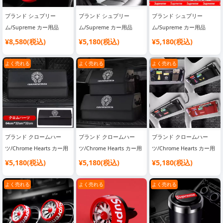
ブランド シュプリー
ブランド シュプリー
ブランド シュプリー
ム/Supreme カー用品
ム/Supreme カー用品
ム/Supreme カー用品
¥8,580(税込)
¥5,180(税込)
¥5,180(税込)
よく売れる
よく売れる
よく売れる
ブランド クロームハー
ブランド クロームハー
ブランド クロームハー
ツ/Chrome Hearts カー用
ツ/Chrome Hearts カー用
ツ/Chrome Hearts カー用
品
品
品
¥5,180(税込)
¥5,180(税込)
¥5,180(税込)
よく売れる
よく売れる
よく売れる