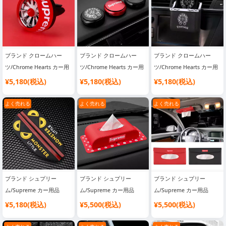
ブランド クロームハー
ブランド クロームハー
ブランド クロームハー
ツ/Chrome Hearts カー用
ツ/Chrome Hearts カー用
ツ/Chrome Hearts カー用
品
品
品
¥5,180(税込)
¥5,180(税込)
¥5,180(税込)
よく売れる
よく売れる
よく売れる
ブランド シュプリー
ブランド シュプリー
ブランド シュプリー
ム/Supreme カー用品
ム/Supreme カー用品
ム/Supreme カー用品
¥5,180(税込)
¥5,500(税込)
¥5,500(税込)