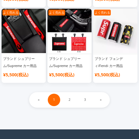
よく売れる
よく売れる
よく売れる
ブランド シュプリー
ブランド シュプリー
ブランド フェンデ
ム/Supreme カー用品
ム/Supreme カー用品
ィ/Fendi カー用品
¥5,500(税込)
¥5,500(税込)
¥5,500(税込)
«
1
2
3
»