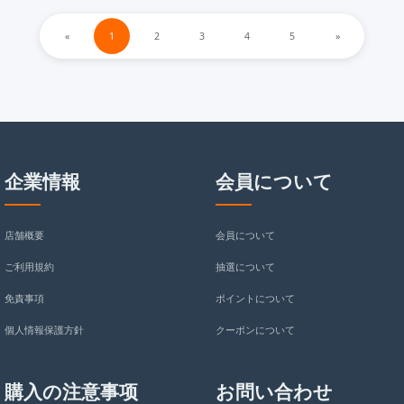
«
1
2
3
4
5
»
企業情報
会員について
店舗概要
会員について
ご利用規約
抽選について
免責事項
ポイントについて
個人情報保護方針
クーポンについて
購入の注意事项
お問い合わせ