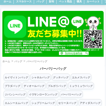
ホーム
スマホケース
バッグ
財布
ペット用品
寝具
カーペット
ホーム
バッグ
バーバリーバッグ
バーバリーバッグ
ルイヴィトンバッグ
シャネルバッグ
グッチバッグ
エルメスバッグ
プラダバッグ
ディオールバッグ
ブルガリバッグ
ミュウミュウバッグ
ジバンシーバッグ
イヴサンローランバッグ
バーバリーバッグ
エムシーエムバッグ
シュプリームバッグ
セリーヌバッグ
アディダスバッグ