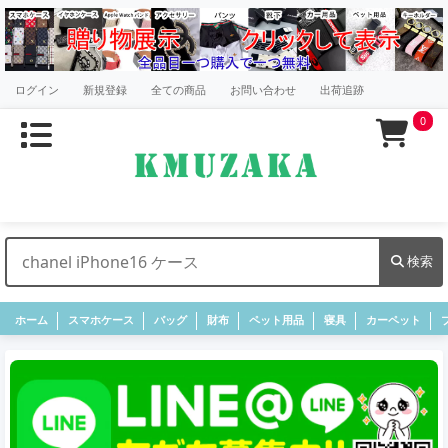
ログイン
新規登録
全ての商品
お問い合わせ
出荷追跡
0
検索
ホーム
スマホケース
バッグ
財布
ペット用品
寝具
カーペット