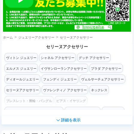
ホーム
ジュエリーアクセサリー
セリーヌアクセサリー
セリーヌアクセサリー
ヴィトン ジュエリー
シャネル アクセサリー
グッチ アクセサリー
エルメス ジュエリー
イヴサンローランアクセサリー
プラダ アクセサリー
ディオールジュエリー
フェンディ ジュエリー
ヴェルサーチェアクセサリー
セリーヌアクセサリー
ヴァレンティノ アクセサリー
ネックレス
ブレスレット・腕輪・バングル
ピアス・イヤリング
髪飾り・カチューシャ・簪・ヘアピン
コサージュ・ブローチ
指輪・リング
詳細を表示
ミュウミュウアクセサリー