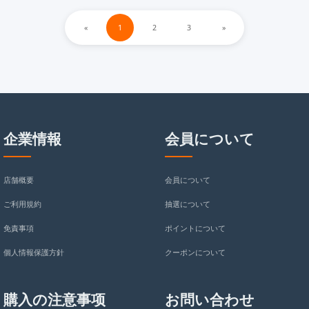
«
1
2
3
»
企業情報
会員について
店舗概要
会員について
ご利用規約
抽選について
免責事項
ポイントについて
個人情報保護方針
クーポンについて
購入の注意事项
お問い合わせ