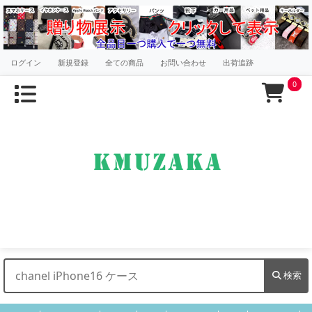
ログイン
新規登録
全ての商品
お問い合わせ
出荷追跡
0
検索