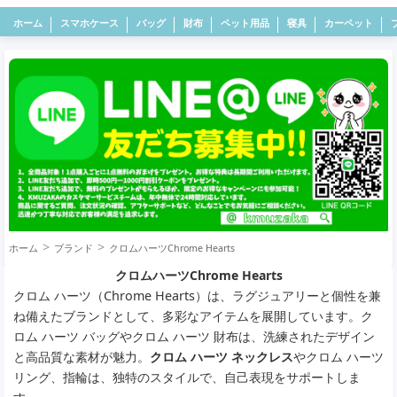
ホーム
スマホケース
バッグ
財布
ペット用品
寝具
カーペット
ホーム
ブランド
クロムハーツChrome Hearts
クロムハーツChrome Hearts
クロム ハーツ（Chrome Hearts）は、ラグジュアリーと個性を兼
ね備えたブランドとして、多彩なアイテムを展開しています。ク
ロム ハーツ バッグやクロム ハーツ 財布は、洗練されたデザイン
と高品質な素材が魅力。
クロム ハーツ ネックレス
やクロム ハーツ
リング、指輪は、独特のスタイルで、自己表現をサポートしま