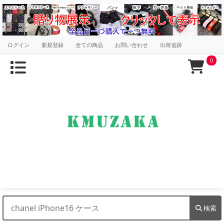
ログイン
新規登録
全ての商品
お問い合わせ
出荷追跡
0
検索