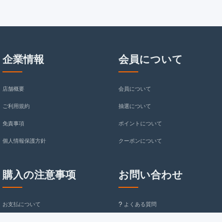
ス,ユニーク スマホケース
企業情報
会員について
店舗概要
会員について
ご利用規約
抽選について
免責事項
ポイントについて
個人情報保護方針
クーポンについて
購入の注意事项
お問い合わせ
お支払について
よくある質問
service@kmuzaka.com
配送送料について