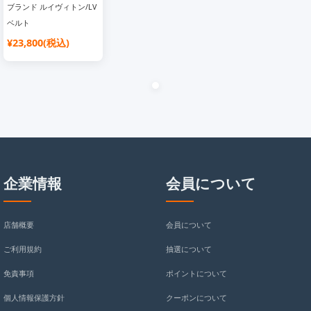
ブランド ルイヴィトン/LV
ベルト
¥23,800(税込)
企業情報
会員について
店舗概要
会員について
ご利用規約
抽選について
免責事項
ポイントについて
個人情報保護方針
クーポンについて