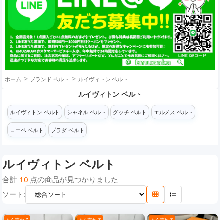
ホーム
ブランド ベルト
ルイヴィトン ベルト
ルイヴィトン ベルト
ルイヴィトン ベルト
シャネル ベルト
グッチ ベルト
エルメス ベルト
ロエベ ベルト
プラダ ベルト
ルイヴィトン ベルト
合計
10
点の商品が見つかりました
ソート:
よく売れる
よく売れる
よく売れる