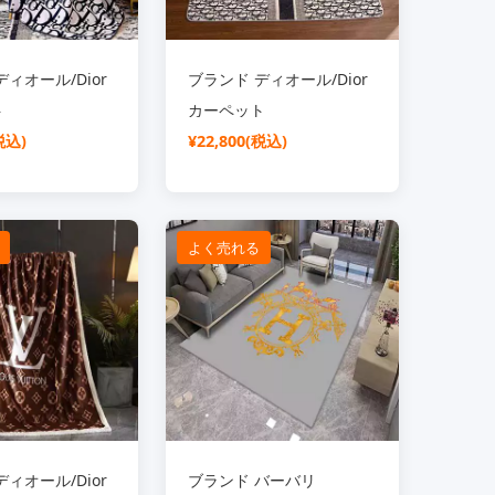
ィオール/Dior
ブランド ディオール/Dior
ト
カーペット
税込)
¥22,800(税込)
よく売れる
ィオール/Dior
ブランド バーバリ