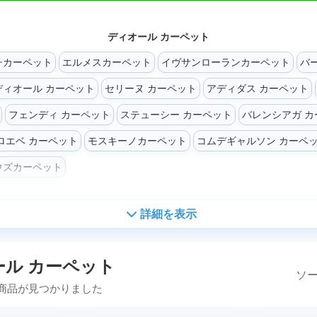
ディオール カーペット
チカーペット
エルメスカーペット
イヴサンローランカーペット
バ
ディオール カーペット
セリーヌ カーペット
アディダス カーペット
フェンディ カーペット
ステューシー カーペット
バレンシアガ カ
ロエベ カーペット
モスキーノカーペット
コムデギャルソン カーペ
ウズカーペット
詳細を表示
ール カーペット
ソー
商品が見つかりました