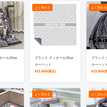
よく売れる
よく売れる
ール/Dior
ブランド ディオール/Dior
ブランド デ
カーペット
カーペッ
¥25,800(税込)
¥25,800(
よく売れる
よく売れる