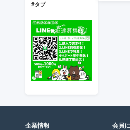
#タブ
企業情報
会員