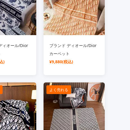
ィオール/Dior
ブランド ディオール/Dior
ト
カーペット
込)
¥9,880(税込)
よく売れる