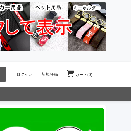
索
ログイン
新規登録
カート(
0
)