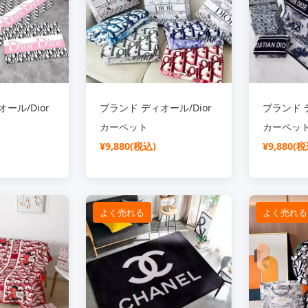
ール/Dior
ブランド ディオール/Dior
ブランド デ
カーペット
カーペッ
¥9,880(税込)
¥9,880(税
よく売れる
よく売れる