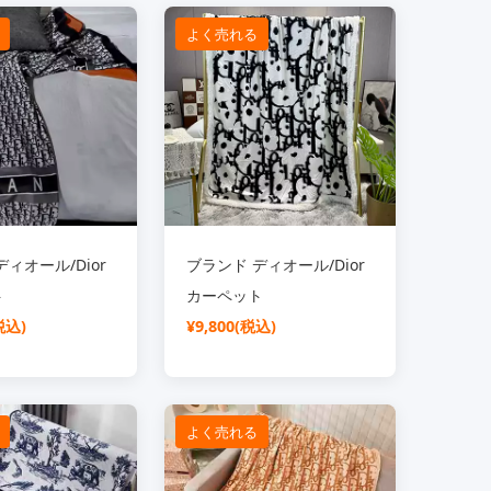
よく売れる
ィオール/Dior
ブランド ディオール/Dior
ト
カーペット
税込)
¥9,800(税込)
よく売れる