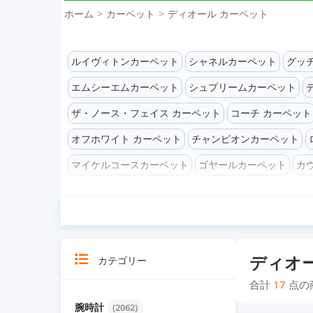
ホーム
カーペット
ディオール カーペット
ルイヴィトンカーペット
シャネルカーペット
グッ
エムシーエムカーペット
シュプリームカーペット
ザ・ノース・フェイス カーペット
コーチ カーペット
オフホワイト カーペット
チャンピオンカーペット
マイケルコースカーペット
ゴヤールカーペット
カ
ディオ
カテゴリー
合計
17
点の
腕時計
(2062)