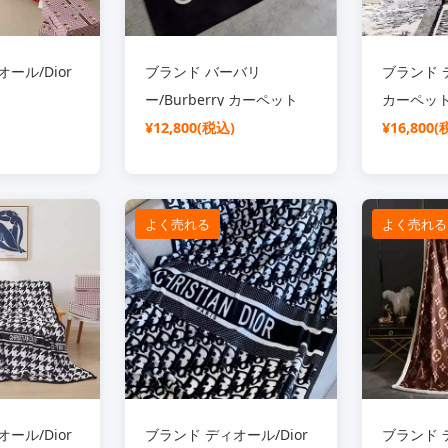
ール/Dior
ブランド バーバリ
ブランド デ
ー/Burberry カーペット
カーペッ
¥12,800(税込)
¥16,800(
よく売れる
よく売れる
ール/Dior
ブランド ディオール/Dior
ブランド デ