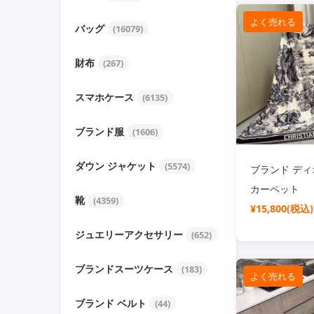
よく売れる
バッグ
(16079)
財布
(267)
スマホケース
(6135)
ブランド服
(1606)
ダウン ジャケット
(5574)
ブランド ディオ
カーペット
靴
(4359)
¥15,800(税込)
ジュエリーアクセサリー
(652)
ブランドスーツケース
(183)
よく売れる
ブランド ベルト
(44)