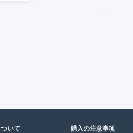
について
購入の注意事项