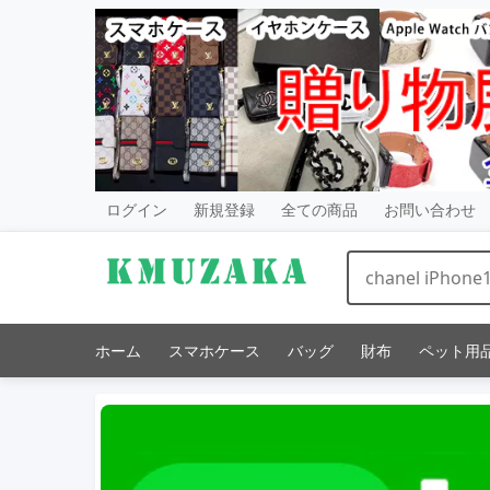
ログイン
新規登録
全ての商品
お問い合わせ
ホーム
スマホケース
バッグ
財布
ペット用