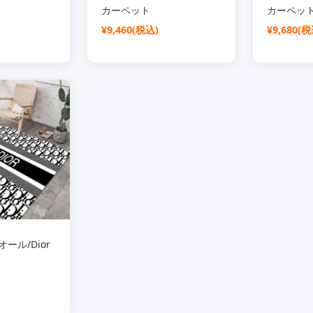
カーペット
カーペッ
¥9,460(税込)
¥9,680(税
ール/Dior