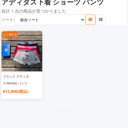
アディダス下着 ショーツ パンツ
合計
1
点の商品が見つかりました
ソート:
よく売れる
ブランド アディダ
ス/Adidas パンツ
¥12,800(税込)