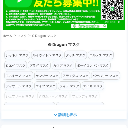
ホーム
マスク
G-Dragon マスク
G-Dragon マスク
シャネル マスク
ルイヴィトン マスク
グッチ マスク
エルメス マスク
ロエベ マスク
プラダ マスク
カウズ マスク
ボーイロンドン マスク
モスキーノ マスク
ケンゾー マスク
アディダス マスク
バーバリー マスク
ディオール マスク
エイプ マスク
フィラ マスク
ナイキ マスク
シュプリーム マスク
クロムハーツ マスク
フェンディ マスク
ニューヨーク・ヤンキース マスク
ア・ベイシング・エイプ マスク
詳細を表示
ステューシー マスク
チャンピオン マスク
オフホワイト マスク
G-Dragon マスク
メジャーリーグベースボール マスク
その他 マスク