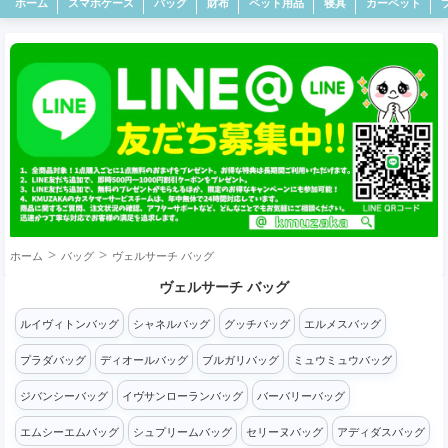
ホーム
スマホケース
バッグ
財布
ペット用品
寝具
カーペット
ホーム
バッグ
ヴェルサーチ バッグ
ヴェルサーチ バッグ
ルイヴィトンバッグ
シャネルバッグ
グッチバッグ
エルメスバッグ
プラダバッグ
ディオールバッグ
ブルガリバッグ
ミュウミュウバッグ
ジバンシーバッグ
イヴサンローランバッグ
バーバリーバッグ
エムシーエムバッグ
シュプリームバッグ
セリーヌバッグ
アディダスバッグ