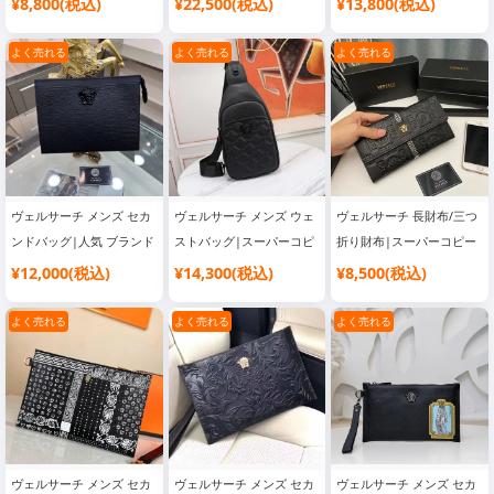
¥8,800(税込)
¥22,500(税込)
¥13,800(税込)
ィース
よく売れる
よく売れる
よく売れる
ヴェルサーチ メンズ セカ
ヴェルサーチ メンズ ウェ
ヴェルサーチ 長財布/三つ
ンドバッグ|人気 ブランド
ストバッグ|スーパーコピ
折り財布|スーパーコピー
バッグ
ー 優良サイト
優良サイト
¥12,000(税込)
¥14,300(税込)
¥8,500(税込)
よく売れる
よく売れる
よく売れる
ヴェルサーチ メンズ セカ
ヴェルサーチ メンズ セカ
ヴェルサーチ メンズ セカ