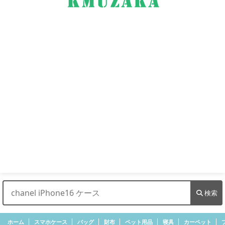
検索
ホーム
スマホケース
バッグ
財布
ペット用品
寝具
カーペット