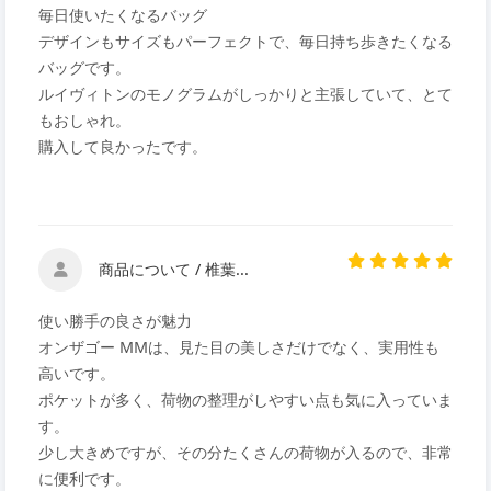
毎日使いたくなるバッグ
デザインもサイズもパーフェクトで、毎日持ち歩きたくなる
バッグです。
ルイヴィトンのモノグラムがしっかりと主張していて、とて
もおしゃれ。
購入して良かったです。
商品について / 椎葉...
使い勝手の良さが魅力
オンザゴー MMは、見た目の美しさだけでなく、実用性も
高いです。
ポケットが多く、荷物の整理がしやすい点も気に入っていま
す。
少し大きめですが、その分たくさんの荷物が入るので、非常
に便利です。