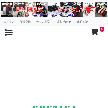
ログイン
新規登録
全ての商品
お問い合わせ
出荷追跡
0