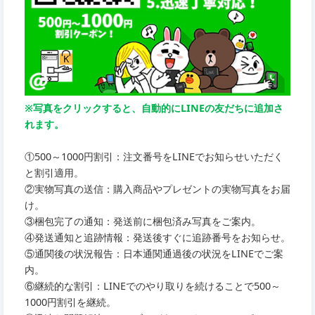
※写真をクリックすると、自動的にLINEの友だちに追加さ
れます。
①500～1000円割引：注文番号をLINEでお知らせいただく
と割引適用。
②実物写真の送信：購入商品やプレゼントの実物写真をお届
け。
③梱包完了の通知：発送前に梱包済み写真をご案内。
④発送通知と追跡情報：発送後すぐに追跡番号をお知らせ。
⑤通関後の状況報告：日本通関通過後の状況をLINEでご案
内。
⑥継続的な割引：LINEでのやり取りを続けることで500～
1000円割引を継続。