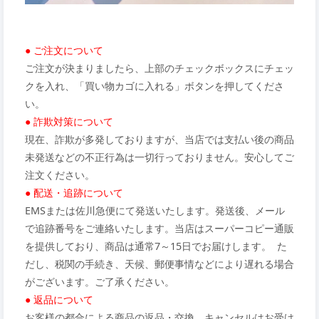
● ご注文について
ご注文が決まりましたら、上部のチェックボックスにチェッ
クを入れ、「買い物カゴに入れる」ボタンを押してくださ
い。
● 詐欺対策について
現在、詐欺が多発しておりますが、当店では支払い後の商品
未発送などの不正行為は一切行っておりません。安心してご
注文ください。
● 配送・追跡について
EMSまたは佐川急便にて発送いたします。発送後、メール
で追跡番号をご連絡いたします。当店はスーパーコピー通販
を提供しており、商品は通常7～15日でお届けします。 た
だし、税関の手続き、天候、郵便事情などにより遅れる場合
がございます。ご了承ください。
● 返品について
お客様の都合による商品の返品・交換、キャンセルはお受け