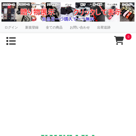
ログイン
新規登録
全ての商品
お問い合わせ
出荷追跡
0