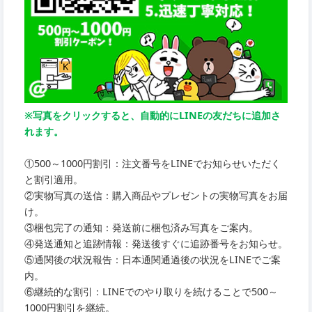
※写真をクリックすると、自動的にLINEの友だちに追加さ
れます。
①500～1000円割引：注文番号をLINEでお知らせいただく
と割引適用。
②実物写真の送信：購入商品やプレゼントの実物写真をお届
け。
③梱包完了の通知：発送前に梱包済み写真をご案内。
④発送通知と追跡情報：発送後すぐに追跡番号をお知らせ。
⑤通関後の状況報告：日本通関通過後の状況をLINEでご案
内。
⑥継続的な割引：LINEでのやり取りを続けることで500～
1000円割引を継続。