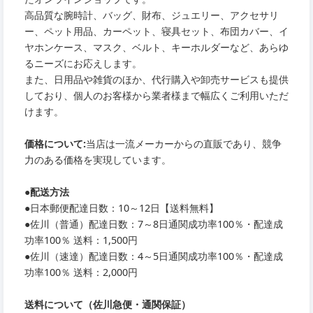
高品質な腕時計、バッグ、財布、ジュエリー、アクセサリ
ー、ペット用品、カーペット、寝具セット、布団カバー、イ
ヤホンケース、マスク、ベルト、キーホルダーなど、あらゆ
るニーズにお応えします。
また、日用品や雑貨のほか、代行購入や卸売サービスも提供
しており、個人のお客様から業者様まで幅広くご利用いただ
けます。
価格について:
当店は一流メーカーからの直販であり、競争
力のある価格を実現しています。
●
配送方法
●
日本郵便配達日数：10～12日【送料無料】
●
佐川（普通）配達日数：7～8日通関成功率100％・配達成
功率100％ 送料：1,500円
●
佐川（速達）配達日数：4～5日通関成功率100％・配達成
功率100％ 送料：2,000円
送料について（佐川急便・通関保証）