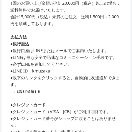
1回のお買い上げ金額が合計20,000円（税込）以上の場合：
送料無料でお届けいたします。
合計15,000円（税込）未満のご注文：送料1,500円～2,000
円を頂戴しております。
支払方法
●銀行振込
●銀行口座はLINEまたはメールでご案内いたします。
●LINEは最も安全で迅速なコミュニケーション手段です。
●必ずLINEを追加してください。
●LINE ID：kmuzaka
●以下のリンクをクリックすると、自動的に友達追加できま
す。
→
LINEで追加する
●クレジットカード
●クレジットカード（VISA、JCB）がご利用可能です。
●クレジットカード番号がショップに渡ることはありませ
ん。
●ご本人様名義のカードをご利用ください。