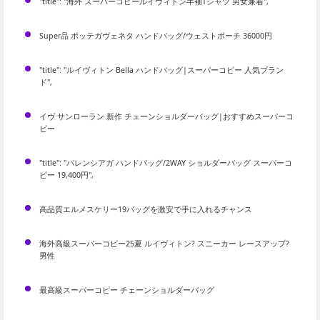
"title": "海外 スーパーコピールイヴィトン半袖Tシャツ 男女兼着",
Super品 ボッテガヴェネタ ハンドバッグ/ウェストポーチ 36000円
"title": "ルイヴィトン Bella ハンドバッグ|スーパーコピー 人気ブラン
ド",
イヴ サンローラン 新作 チェーンショルダーバッグ|おすすめスーパーコ
ピー
"title": "バレンシアガ ハンドバッグ/2WAY ショルダーバッグ スーパーコ
ピー 19,400円",
高品質エルメスケリー19バッグを激安で手に入れるチャンス
海外高級スーパーコピー25夏 ルイヴィトン? スニーカー レースアップ?
男性
最高級スーパーコピー チェーンショルダーバッグ