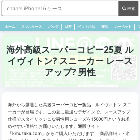
検索
ホーム
スマホケース
バッグ
財布
ペット用品
寝具
カーペット
海外高級スーパーコピー25夏 ル
イヴィトン? スニーカー レース
アップ? 男性
海外から厳選した高級スーパーコピー製品、ルイヴィトン スニ
ーカーが登場です。この夏に最適なデザインで、レースアップ
仕様でスタイリッシュな男性用シューズを15000円というお求
めやすい価格でお届けいたします。通販サイト
「kmuzaka.com」からご購入いただけます。 商品詳細： - 名