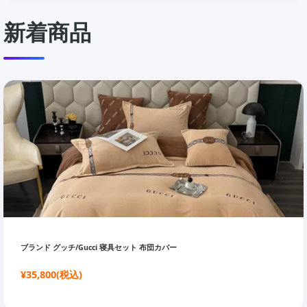
新着商品
ブランド グッチ/Gucci 寝具セット 布団カバー
¥35,800(税込)