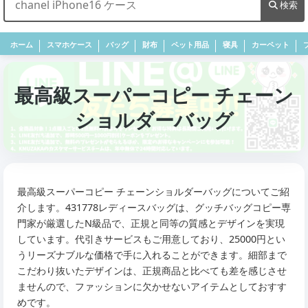
検索
ホーム
スマホケース
バッグ
財布
ペット用品
寝具
カーペット
最高級スーパーコピー チェーン
ショルダーバッグ
最高級スーパーコピー チェーンショルダーバッグについてご紹
介します。431778レディースバッグは、グッチバッグコピー専
門家が厳選したN級品で、正規と同等の質感とデザインを実現
しています。代引きサービスもご用意しており、25000円とい
うリーズナブルな価格で手に入れることができます。細部まで
こだわり抜いたデザインは、正規商品と比べても差を感じさせ
ませんので、ファッションに欠かせないアイテムとしておすす
めです。