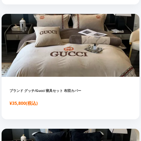
ブランド グッチ/Gucci 寝具セット 布団カバー
¥35,800(税込)