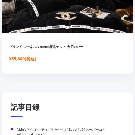
ブランド シャネル/Chanel 寝具セット 布団カバー
¥35,800(税込)
記事目録
"title": "ヴァレンティノ中号バッグ Super品 31スーパーコピ
ー|kmuzaka.com",