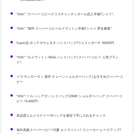
"title": "スーパーコピークリスチャンディオール恋人半袖Tシャツ",
"title": "海外 スーパーコピールイヴィトン半袖Tシャツ 男女兼着",
Super品 ボッテガヴェネタ ハンドバッグ/ウェストポーチ 36000円
"title": "ルイヴィトン Bella ハンドバッグ|スーパーコピー 人気ブラン
ド",
イヴ サンローラン 新作 チェーンショルダーバッグ|おすすめスーパーコ
ピー
"title": "バレンシアガ ハンドバッグ/2WAY ショルダーバッグ スーパーコ
ピー 19,400円",
高品質エルメスケリー19バッグを激安で手に入れるチャンス
海外高級スーパーコピー25夏 ルイヴィトン? スニーカー レースアップ?