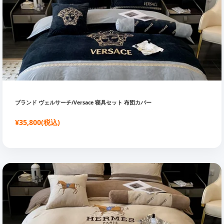
ブランド ヴェルサーチ/Versace 寝具セット 布団カバー
¥35,800(税込)