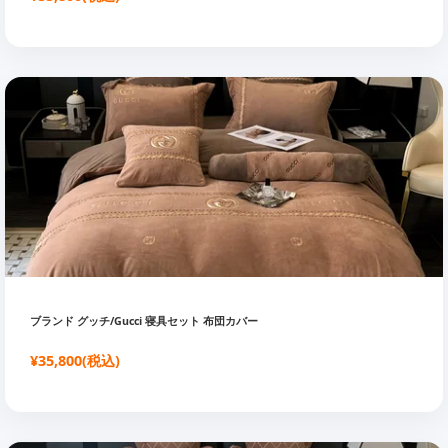
ブランド グッチ/Gucci 寝具セット 布団カバー
¥35,800(税込)