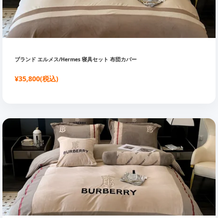
ブランド エルメス/Hermes 寝具セット 布団カバー
¥35,800(税込)