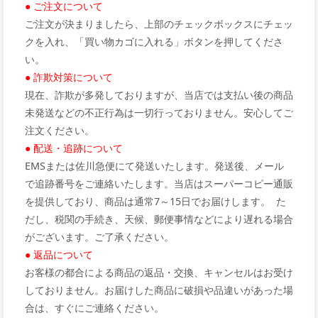
● ご注文について
ご注文が決まりましたら、上部のチェックボックスにチェッ
クを入れ、「買い物カゴに入れる」ボタンを押してくださ
い。
● 詐欺対策について
現在、詐欺が多発しておりますが、当店では支払い後の商品
未発送などの不正行為は一切行っておりません。安心してご
注文ください。
● 配送・追跡について
EMSまたは佐川急便にて発送いたします。発送後、メール
で追跡番号をご連絡いたします。当店はスーパーコピー通販
を提供しており、商品は通常7～15日でお届けします。 た
だし、税関の手続き、天候、郵便事情などにより遅れる場合
がございます。ご了承ください。
● 返品について
お客様の都合による商品の返品・交換、キャンセルはお受け
しておりません。お届けした商品に破損や品違いがあった場
合は、すぐにご連絡ください。