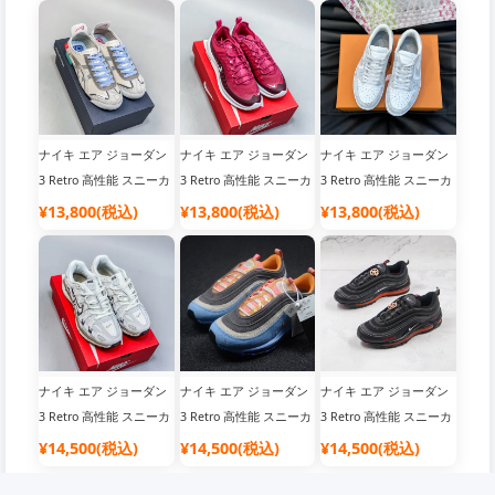
引セール中 愛好者必見
引セール中 愛好者必見
引セール中 愛好者必見
ナイキ エア ジョーダン
ナイキ エア ジョーダン
ナイキ エア ジョーダン
3 Retro 高性能 スニーカ
3 Retro 高性能 スニーカ
3 Retro 高性能 スニーカ
ー メンズ用 人気商品 ス
ー メンズ用 人気商品 ス
ー メンズ用 人気商品 ス
¥13,800(税込)
¥13,800(税込)
¥13,800(税込)
ーパーコピー 限定版 割
ーパーコピー 限定版 割
ーパーコピー 限定版 割
引セール中 愛好者必見
引セール中 愛好者必見
引セール中 愛好者必見
ナイキ エア ジョーダン
ナイキ エア ジョーダン
ナイキ エア ジョーダン
3 Retro 高性能 スニーカ
3 Retro 高性能 スニーカ
3 Retro 高性能 スニーカ
ー メンズ用 人気商品 ス
ー メンズ用 人気商品 ス
ー メンズ用 人気商品 ス
¥14,500(税込)
¥14,500(税込)
¥14,500(税込)
ーパーコピー 限定版 割
ーパーコピー 限定版 割
ーパーコピー 限定版 割
引セール中 愛好者必見
引セール中 愛好者必見
引セール中 愛好者必見