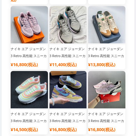
引セール中 愛好者必見
引セール中 愛好者必見
ナイキ エア ジョーダン
ナイキ エア ジョーダン
ナイキ エア ジョーダン
3 Retro 高性能 スニーカ
3 Retro 高性能 スニーカ
3 Retro 高性能 スニーカ
ー メンズ用 人気商品 ス
ー メンズ用 人気商品 ス
ー メンズ用 人気商品 ス
¥16,800(税込)
¥11,400(税込)
¥13,800(税込)
ーパーコピー 限定版 割
ーパーコピー 限定版 割
ーパーコピー 限定版 割
引セール中 愛好者必見
引セール中 愛好者必見
引セール中 愛好者必見
ナイキ エア ジョーダン
ナイキ エア ジョーダン
ナイキ エア ジョーダン
3 Retro 高性能 スニーカ
3 Retro 高性能 スニーカ
3 Retro 高性能 スニーカ
ー メンズ用 人気商品 ス
ー メンズ用 人気商品 ス
ー メンズ用 人気商品 ス
¥14,500(税込)
¥16,800(税込)
¥16,800(税込)
ーパーコピー 限定版 割
ーパーコピー 限定版 割
ーパーコピー 限定版 割