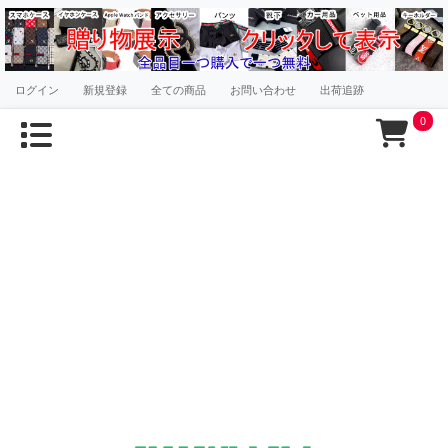
ログイン
新規登録
全ての商品
お問い合わせ
出荷追跡
0