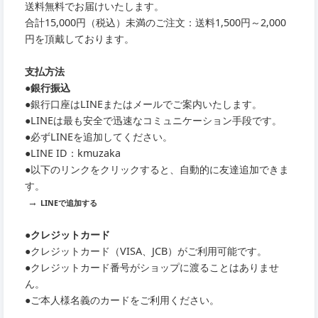
送料無料でお届けいたします。
合計15,000円（税込）未満のご注文：送料1,500円～2,000
円を頂戴しております。
支払方法
●銀行振込
●銀行口座はLINEまたはメールでご案内いたします。
●LINEは最も安全で迅速なコミュニケーション手段です。
●必ずLINEを追加してください。
●LINE ID：kmuzaka
●以下のリンクをクリックすると、自動的に友達追加できま
す。
→
LINEで追加する
●クレジットカード
●クレジットカード（VISA、JCB）がご利用可能です。
●クレジットカード番号がショップに渡ることはありませ
ん。
●ご本人様名義のカードをご利用ください。