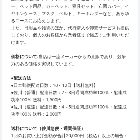
ー、ペット用品、カーペット、寝具セット、布団カバー、イ
ヤホンケース、マスク、ベルト、キーホルダーなど、あらゆ
るニーズにお応えします。
また、日用品や雑貨のほか、代行購入や卸売サービスも提供
しており、個人のお客様から業者様まで幅広くご利用いただ
けます。
価格について:
当店は一流メーカーからの直販であり、競争
力のある価格を実現しています。
●
配送方法
●
日本郵便配達日数：10～12日【送料無料】
●
佐川（普通）配達日数：7～8日通関成功率100％・配達成
功率100％ 送料：1,500円
●
佐川（速達）配達日数：4～5日通関成功率100％・配達成
功率100％ 送料：2,000円
送料について（佐川急便・通関保証）
1回のお買い上げ金額が合計20,000円（税込）以上の場合：