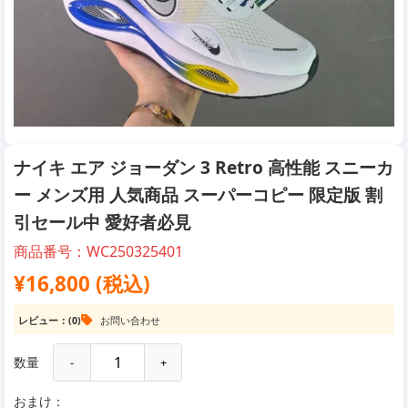
ナイキ エア ジョーダン 3 Retro 高性能 スニーカ
ー メンズ用 人気商品 スーパーコピー 限定版 割
引セール中 愛好者必見
商品番号：WC250325401
¥16,800 (税込)
レビュー：(0)
お問い合わせ
数量
-
+
おまけ：