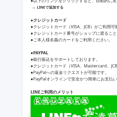
●以下のリンクをクリックすると、自動的に
→
LINEで追加する
●クレジットカード
●クレジットカード（VISA、JCB）がご利用
●クレジットカード番号がショップに渡るこ
●ご本人様名義のカードをご利用ください。
●PAYPAL
●銀行振込をサポートしております。
●クレジットカード（VISA、Mastercard、
●PayPalへの返金リクエストが可能です。
●PayPalオンラインで安全かつ簡単にお支払
LINEご利用のメリット