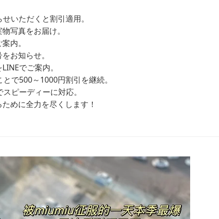
お知らせいただくと割引適用。
実物写真をお届け。
ご案内。
号をお知らせ。
INEでご案内。
とで500～1000円割引を継続。
Eでスピーディーに対応。
るために全力を尽くします！