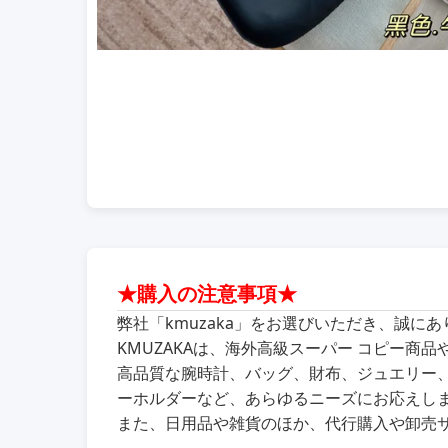
★購入の注意事項★
弊社「kmuzaka」をお選びいただき、誠に
KMUZAKAは、海外高級スーパー コピー
高品質な腕時計、バッグ、財布、ジュエリー
ーホルダーなど、あらゆるニーズにお応えし
また、日用品や雑貨のほか、代行購入や卸売