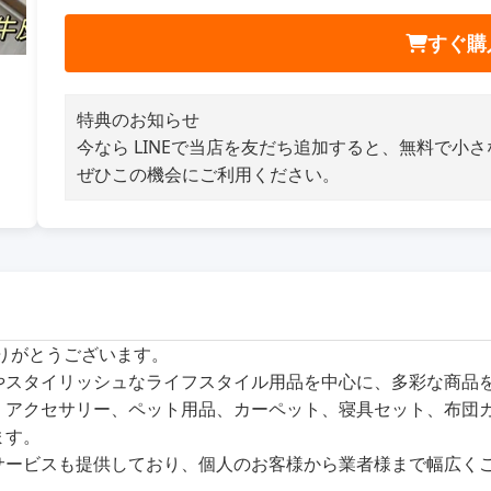
すぐ購
特典のお知らせ
今なら LINEで当店を友だち追加すると、無料で小
ぜひこの機会にご利用ください。
ありがとうございます。
商品やスタイリッシュなライフスタイル用品を中心に、多彩な商
、アクセサリー、ペット用品、カーペット、寝具セット、布団
ます。
サービスも提供しており、個人のお客様から業者様まで幅広く