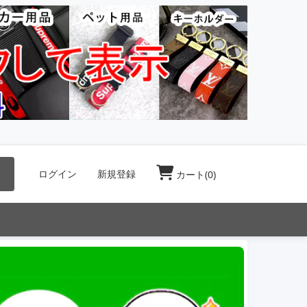
索
ログイン
新規登録
カート(
0
)