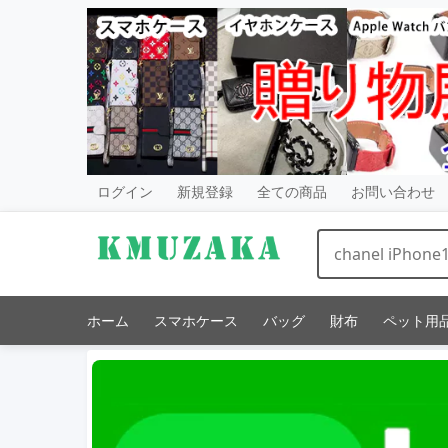
ログイン
新規登録
全ての商品
お問い合わせ
ホーム
スマホケース
バッグ
財布
ペット用