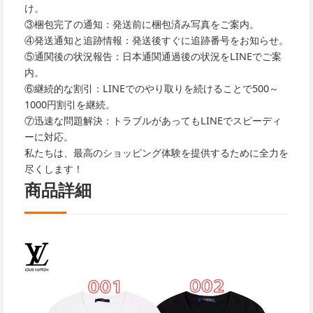
け。
③梱包完了の通知：発送前に梱包済み写真をご案内。
④発送通知と追跡情報：発送後すぐに追跡番号をお知らせ。
⑤通関後の状況報告：日本通関通過後の状況をLINEでご案
内。
⑥継続的な割引：LINEでのやり取りを続けることで500～
1000円割引を継続。
⑦迅速な問題解決：トラブルがあってもLINEでスピーディ
ーに対応。
私たちは、最高のショッピング体験を提供するために全力を
尽くします！
商品詳細