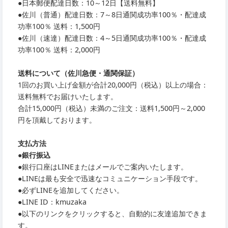
●
日本郵便配達日数：10～12日【送料無料】
●
佐川（普通）配達日数：7～8日通関成功率100％・配達成
功率100％ 送料：1,500円
●
佐川（速達）配達日数：4～5日通関成功率100％・配達成
功率100％ 送料：2,000円
送料について（佐川急便・通関保証）
1回のお買い上げ金額が合計20,000円（税込）以上の場合：
送料無料でお届けいたします。
合計15,000円（税込）未満のご注文：送料1,500円～2,000
円を頂戴しております。
支払方法
●銀行振込
●銀行口座はLINEまたはメールでご案内いたします。
●LINEは最も安全で迅速なコミュニケーション手段です。
●必ずLINEを追加してください。
●LINE ID：kmuzaka
●以下のリンクをクリックすると、自動的に友達追加できま
す。