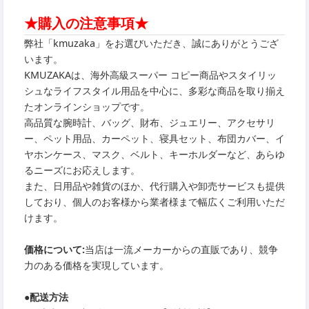
★購入の注意事項★
弊社「kmuzaka」をお選びいただき、誠にありがとうござ
います。
KMUZAKAは、海外高級スーパー コピー商品やスタイリッ
シュなライフスタイル用品を中心に、多彩な商品を取り揃え
たオンラインショップです。
高品質な腕時計、バッグ、財布、ジュエリー、アクセサリ
ー、ペット用品、カーペット、寝具セット、布団カバー、イ
ヤホンケース、マスク、ベルト、キーホルダーなど、あらゆ
るニーズにお応えします。
また、日用品や雑貨のほか、代行購入や卸売サービスも提供
しており、個人のお客様から業者様まで幅広くご利用いただ
けます。
価格について:
当店は一流メーカーからの直販であり、競争
力のある価格を実現しています。
●
配送方法