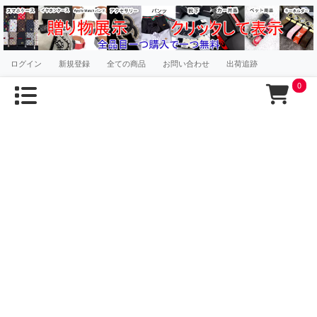
ログイン
新規登録
全ての商品
お問い合わせ
出荷追跡
0