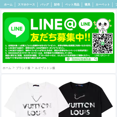
ホーム
スマホケース
バッグ
財布
ペット用品
寝具
カーペット
ホーム
ブランド服
ルイヴィトン服