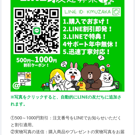
※写真をクリックすると、自動的にLINEの友だちに追加さ
れます。
①500～1000円割引：注文番号をLINEでお知らせいただく
と割引適用。
②実物写真の送信：購入商品やプレゼントの実物写真をお届