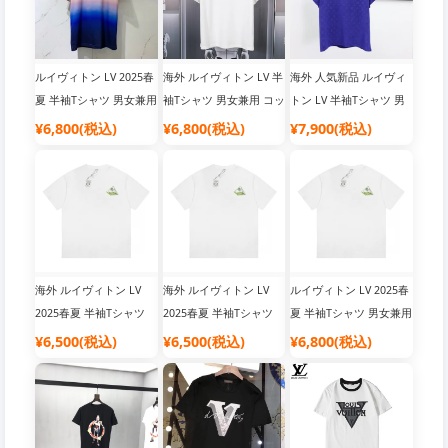
ルイヴィトン LV 2025春
海外 ルイヴィトン LV 半
海外 人気新品 ルイヴィ
夏 半袖Tシャツ 男女兼用
袖Tシャツ 男女兼用 コッ
トン LV 半袖Tシャツ 男
コットン
トン素材
女兼用 コットン素材
¥6,800(税込)
¥6,800(税込)
¥7,900(税込)
海外 ルイヴィトン LV
海外 ルイヴィトン LV
ルイヴィトン LV 2025春
2025春夏 半袖Tシャツ
2025春夏 半袖Tシャツ
夏 半袖Tシャツ 男女兼用
男女兼用
男女兼用
¥6,500(税込)
¥6,500(税込)
¥6,800(税込)