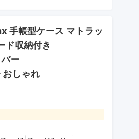
oMax 手帳型ケース マトラッ
カード収納付き
ドカバー
女子 おしゃれ