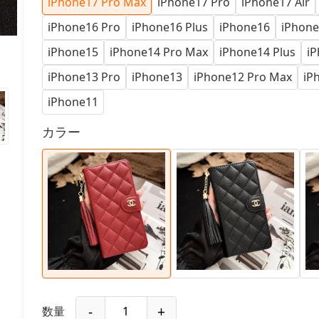
iPhone17 Pro Max
iPhone17 Pro
iPhone17 Air
iPhone16 Pro
iPhone16 Plus
iPhone16
iPhone
iPhone15
iPhone14 Pro Max
iPhone14 Plus
iP
iPhone13 Pro
iPhone13
iPhone12 Pro Max
iP
iPhone11
カラー
-
+
数量