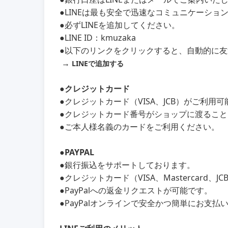
●LINEは最も安全で迅速なコミュニケーショ
●必ずLINEを追加してください。
●LINE ID：kmuzaka
●以下のリンクをクリックすると、自動的に
→
LINEで追加する
●クレジットカード
●クレジットカード（VISA、JCB）がご利用
●クレジットカード番号がショップに渡るこ
●ご本人様名義のカードをご利用ください。
●PAYPAL
●銀行振込をサポートしております。
●クレジットカード（VISA、Mastercard、
●PayPalへの返金リクエストが可能です。
●PayPalオンラインで安全かつ簡単にお支払