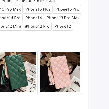
iPhone17
iPhone16 Pro Max
15 Pro Max
iPhone15 Plus
iPhone15 Pro
hone14 Pro
iPhone14
iPhone13 Pro Max
hone12 Mini
iPhone12 Pro
iPhone12