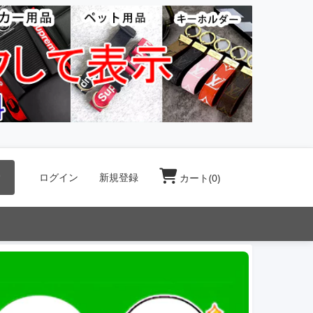
索
ログイン
新規登録
カート(
0
)