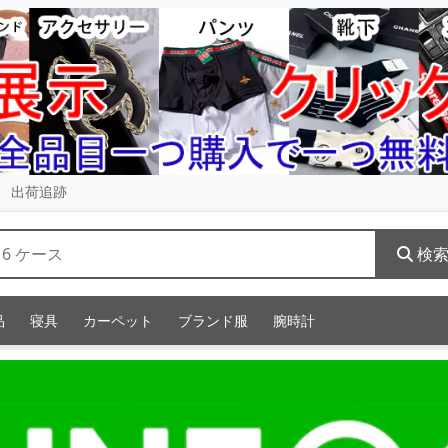
出荷追跡
検
品
寝具
カーペット
ブランド服
腕時計