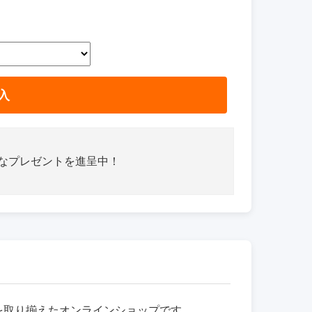
入
さなプレゼントを進呈中！
品を取り揃えたオンラインショップです。