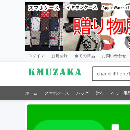
ログイン
新規登録
全ての商品
お問い合わせ
ホーム
スマホケース
バッグ
財布
ペット用