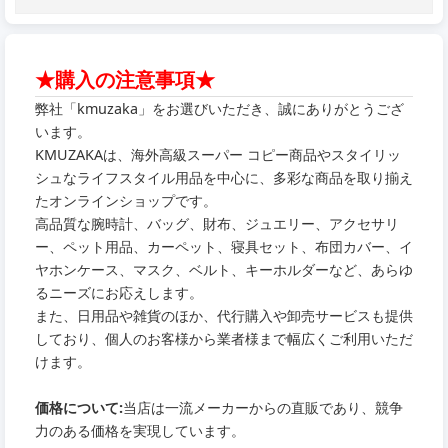
★購入の注意事項★
弊社「kmuzaka」をお選びいただき、誠にありがとうござ
います。
KMUZAKAは、海外高級スーパー コピー商品やスタイリッ
シュなライフスタイル用品を中心に、多彩な商品を取り揃え
たオンラインショップです。
高品質な腕時計、バッグ、財布、ジュエリー、アクセサリ
ー、ペット用品、カーペット、寝具セット、布団カバー、イ
ヤホンケース、マスク、ベルト、キーホルダーなど、あらゆ
るニーズにお応えします。
また、日用品や雑貨のほか、代行購入や卸売サービスも提供
しており、個人のお客様から業者様まで幅広くご利用いただ
けます。
価格について:
当店は一流メーカーからの直販であり、競争
力のある価格を実現しています。