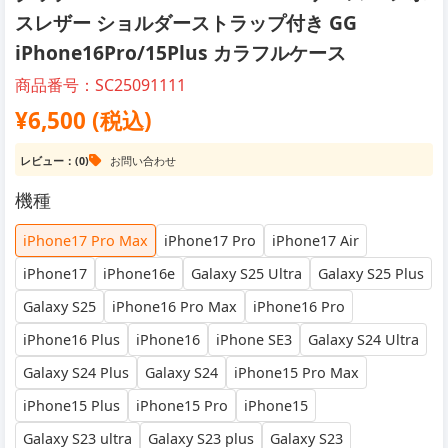
スレザー ショルダーストラップ付き GG
iPhone16Pro/15Plus カラフルケース
商品番号：SC25091111
¥6,500 (税込)
レビュー：(0)
お問い合わせ
機種
iPhone17 Pro Max
iPhone17 Pro
iPhone17 Air
iPhone17
iPhone16e
Galaxy S25 Ultra
Galaxy S25 Plus
Galaxy S25
iPhone16 Pro Max
iPhone16 Pro
iPhone16 Plus
iPhone16
iPhone SE3
Galaxy S24 Ultra
Galaxy S24 Plus
Galaxy S24
iPhone15 Pro Max
iPhone15 Plus
iPhone15 Pro
iPhone15
Galaxy S23 ultra
Galaxy S23 plus
Galaxy S23