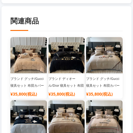
関連商品
ブランド グッチ/Gucci
ブランド ディオー
ブランド グッチ/Gucci
寝具セット 布団カバー
ル/Dior 寝具セット 布団
寝具セット 布団カバー
カバー
¥35,800(税込)
¥35,800(税込)
¥35,800(税込)