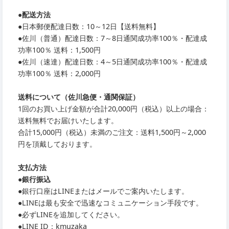
●
配送方法
●
日本郵便配達日数：10～12日【送料無料】
●
佐川（普通）配達日数：7～8日通関成功率100％・配達成
功率100％ 送料：1,500円
●
佐川（速達）配達日数：4～5日通関成功率100％・配達成
功率100％ 送料：2,000円
送料について（佐川急便・通関保証）
1回のお買い上げ金額が合計20,000円（税込）以上の場合：
送料無料でお届けいたします。
合計15,000円（税込）未満のご注文：送料1,500円～2,000
円を頂戴しております。
支払方法
●銀行振込
●銀行口座はLINEまたはメールでご案内いたします。
●LINEは最も安全で迅速なコミュニケーション手段です。
●必ずLINEを追加してください。
●LINE ID：kmuzaka