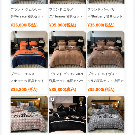
ブランド ヴェルサー
ブランド エルメ
ブランド バーバリ
チ/Versace 寝具セット
ス/Hermes 寝具セット
ー/Burberry 寝具セット
布団カバー
布団カバー
布団カバー
¥35,800(税込)
¥35,800(税込)
¥35,800(税込)
ブランド エルメ
ブランド グッチ/Gucci
ブランド ルイヴィト
ス/Hermes 寝具セット
寝具セット 布団カバー
ン/LV 寝具セット 布団カ
布団カバー
バー
¥35,800(税込)
¥35,800(税込)
¥35,800(税込)