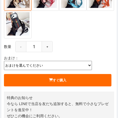
数量
-
+
おまけ：
すぐ購入
特典のお知らせ
今なら LINEで当店を友だち追加すると、無料で小さなプレゼ
ントを進呈中！
ぜひこの機会にご利用ください。