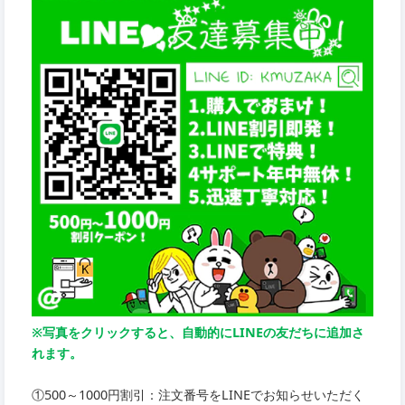
※写真をクリックすると、自動的にLINEの友だちに追加さ
れます。
①500～1000円割引：注文番号をLINEでお知らせいただく