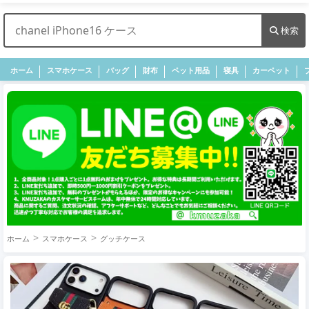
検索
ホーム
スマホケース
バッグ
財布
ペット用品
寝具
カーペット
ホーム
スマホケース
グッチケース