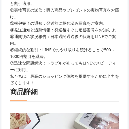
と割引適用。
②実物写真の送信：購入商品やプレゼントの実物写真をお届
け。
③梱包完了の通知：発送前に梱包済み写真をご案内。
④発送通知と追跡情報：発送後すぐに追跡番号をお知らせ。
⑤通関後の状況報告：日本通関通過後の状況をLINEでご案
内。
⑥継続的な割引：LINEでのやり取りを続けることで500～
1000円割引を継続。
⑦迅速な問題解決：トラブルがあってもLINEでスピーディ
ーに対応。
私たちは、最高のショッピング体験を提供するために全力を
尽くします！
商品詳細