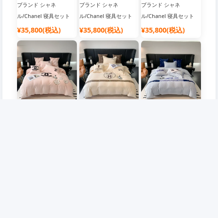
ブランド シャネ
ブランド シャネ
ブランド シャネ
ル/Chanel 寝具セット
ル/Chanel 寝具セット
ル/Chanel 寝具セット
布団カバー
布団カバー
布団カバー
¥35,800(税込)
¥35,800(税込)
¥35,800(税込)
ブランド シャネ
ブランド エルメ
ブランド ディオー
ル/Chanel 寝具セット
ス/Hermes 寝具セット
ル/Dior 寝具セット 布団
布団カバー
布団カバー
カバー
¥35,800(税込)
¥35,800(税込)
¥35,800(税込)
企業情報
会員について