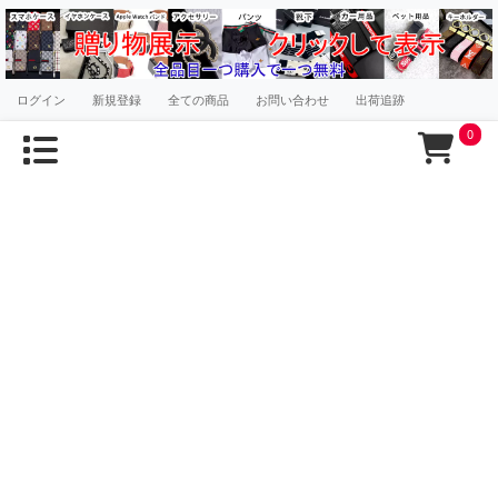
ログイン
新規登録
全ての商品
お問い合わせ
出荷追跡
0