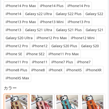
iPhone14 Pro Max
iPhone14 Plus
iPhone14 Pro
iPhone14
Galaxy s22 Ultra
Galaxy S22 Plus
Galaxy S22
iPhone13 Pro Max
iPhone13 Mini
iPhone13 Pro
iPhone13
Galaxy S21 Ultra
Galaxy S21 Plus
Galaxy S21
Galaxy S20 Ultra
iPhone12 Pro Max
iPhone12 Mini
iPhone12 Pro
iPhone12
Galaxy S20 Plus
Galaxy S20
iPhone SE
iPhone SE2
iPhone11 Pro Max
iPhone11 Pro
iPhone11
iPhone7 Plus
iPhone7
iPhone8 Plus
iPhone8
iPhoneX
iPhoneXS
iPhoneXR
iPhoneXS Max
カラー