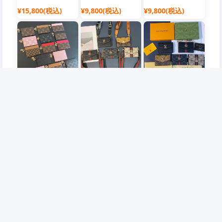
¥15,800(税込)
¥9,800(税込)
¥9,800(税込)
ブランド ルイヴィト
ブランド グッチ/Gucci
ブランド グッチ/Gucci
ン/LV 財布
財布
財布
¥9,800(税込)
¥9,800(税込)
¥9,800(税込)
企業情報
会員について
店舗概要
会員について