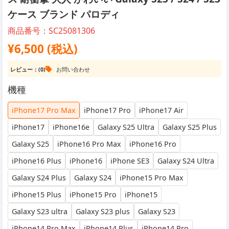
ケース ブランド パロディ
商品番号：SC25081306
¥6,500 (税込)
レビュー：(0)
お問い合わせ
機種
iPhone17 Pro Max
iPhone17 Pro
iPhone17 Air
iPhone17
iPhone16e
Galaxy S25 Ultra
Galaxy S25 Plus
Galaxy S25
iPhone16 Pro Max
iPhone16 Pro
iPhone16 Plus
iPhone16
iPhone SE3
Galaxy S24 Ultra
Galaxy S24 Plus
Galaxy S24
iPhone15 Pro Max
iPhone15 Plus
iPhone15 Pro
iPhone15
Galaxy S23 ultra
Galaxy S23 plus
Galaxy S23
iPhone14 Pro Max
iPhone14 Plus
iPhone14 Pro