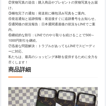
②実物写真の送信：購入商品やプレゼントの実物写真をお届
け。
③梱包完了の通知：発送前に梱包済み写真をご案内。
④発送通知と追跡情報：発送後すぐに追跡番号をお知らせ。
⑤通関後の状況報告：日本通関通過後の状況をLINEでご案
内。
⑥継続的な割引：LINEでのやり取りを続けることで500～
1000円割引を継続。
⑦迅速な問題解決：トラブルがあってもLINEでスピーディ
ーに対応。
私たちは、最高のショッピング体験を提供するために全力を
尽くします！
商品詳細