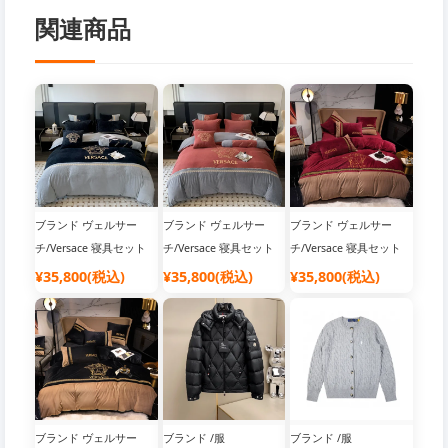
関連商品
ブランド ヴェルサー
ブランド ヴェルサー
ブランド ヴェルサー
チ/Versace 寝具セット
チ/Versace 寝具セット
チ/Versace 寝具セット
布団カバー
布団カバー
布団カバー
¥35,800(税込)
¥35,800(税込)
¥35,800(税込)
ブランド ヴェルサー
ブランド /服
ブランド /服