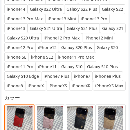
iPhone14
Galaxy s22 Ultra
Galaxy S22 Plus
Galaxy S22
iPhone13 Pro Max
iPhone13 Mini
iPhone13 Pro
iPhone13
Galaxy S21 Ultra
Galaxy S21 Plus
Galaxy S21
Galaxy S20 Ultra
iPhone12 Pro Max
iPhone12 Mini
iPhone12 Pro
iPhone12
Galaxy S20 Plus
Galaxy S20
iPhone SE
iPhone SE2
iPhone11 Pro Max
iPhone11 Pro
iPhone11
Galaxy S10
Galaxy S10 Plus
Galaxy S10 Edge
iPhone7 Plus
iPhone7
iPhone8 Plus
iPhone8
iPhoneX
iPhoneXS
iPhoneXR
iPhoneXS Max
カラー