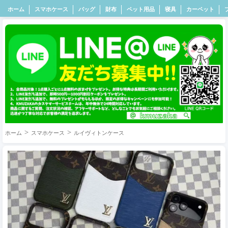
ホーム
スマホケース
バッグ
財布
ペット用品
寝具
カーペット
ホーム
スマホケース
ルイヴィトンケース