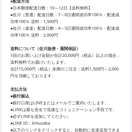
●
配送方法
●
日本郵便配達日数：10～12日【送料無料】
●
佐川（普通）配達日数：7～8日通関成功率100％・配達成
功率100％ 送料：1,500円
●
佐川（速達）配達日数：4～5日通関成功率100％・配達成
功率100％ 送料：2,000円
送料について（佐川急便・通関保証）
1回のお買い上げ金額が合計20,000円（税込）以上の場合：
送料無料でお届けいたします。
合計15,000円（税込）未満のご注文：送料1,500円～2,000
円を頂戴しております。
支払方法
●銀行振込
●銀行口座はLINEまたはメールでご案内いたします。
●LINEは最も安全で迅速なコミュニケーション手段です。
●必ずLINEを追加してください。
●LINE ID：kmuzaka
●以下のリンクをクリックすると、自動的に友達追加できま