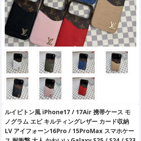
ルイビトン風 iPhone17 / 17Air 携帯ケース モ
ノグラム エピ キルティングレザー カード収納
LV アイフォーン16Pro / 15ProMax スマホケー
ス 耐衝撃 大人 かわいい Galaxy S25 / S24 / S23