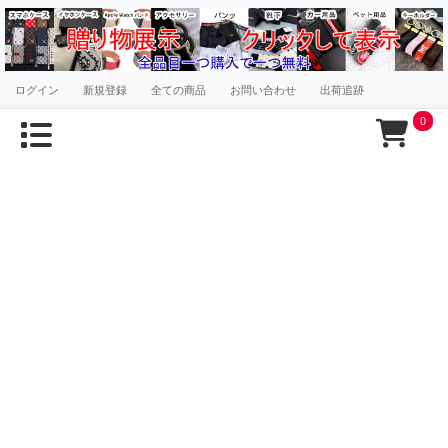
ログイン
新規登録
全ての商品
お問い合わせ
出荷追跡
0