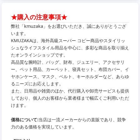
★購入の注意事項★
弊社「kmuzaka」をお選びいただき、誠にありがとうござ
います。
KMUZAKAは、海外高級スーパー コピー商品やスタイリッ
シュなライフスタイル用品を中心に、多彩な商品を取り揃え
たオンラインショップです。
高品質な腕時計、バッグ、財布、ジュエリー、アクセサリ
ー、ペット用品、カーペット、寝具セット、布団カバー、イ
ヤホンケース、マスク、ベルト、キーホルダーなど、あらゆ
るニーズにお応えします。
また、日用品や雑貨のほか、代行購入や卸売サービスも提供
しており、個人のお客様から業者様まで幅広くご利用いただ
けます。
価格について:
当店は一流メーカーからの直販であり、競争
力のある価格を実現しています。