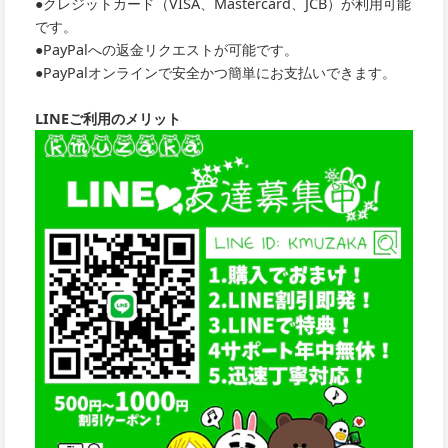
●クレジットカード（VISA、Mastercard、JCB）が利用可能
です。
●PayPalへの返金リクエストが可能です。
●PayPalオンラインで安全かつ簡単にお支払いできます。
LINEご利用のメリット