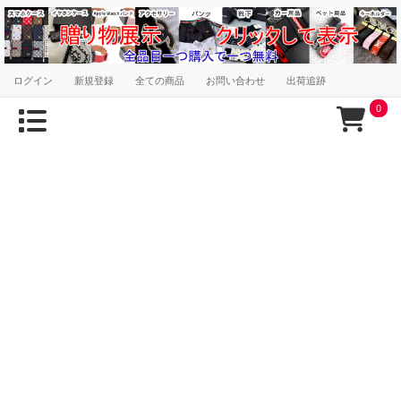
ログイン
新規登録
全ての商品
お問い合わせ
出荷追跡
0