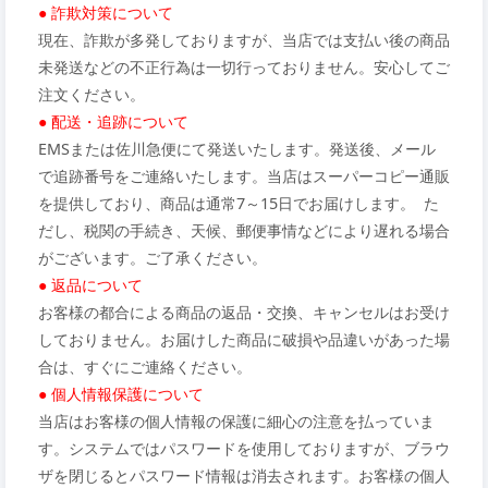
● 詐欺対策について
現在、詐欺が多発しておりますが、当店では支払い後の商品
未発送などの不正行為は一切行っておりません。安心してご
注文ください。
● 配送・追跡について
EMSまたは佐川急便にて発送いたします。発送後、メール
で追跡番号をご連絡いたします。当店はスーパーコピー通販
を提供しており、商品は通常7～15日でお届けします。 た
だし、税関の手続き、天候、郵便事情などにより遅れる場合
がございます。ご了承ください。
● 返品について
お客様の都合による商品の返品・交換、キャンセルはお受け
しておりません。お届けした商品に破損や品違いがあった場
合は、すぐにご連絡ください。
● 個人情報保護について
当店はお客様の個人情報の保護に細心の注意を払っていま
す。システムではパスワードを使用しておりますが、ブラウ
ザを閉じるとパスワード情報は消去されます。お客様の個人