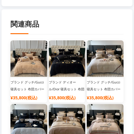
関連商品
ブランド グッチ/Gucci
ブランド ディオー
ブランド グッチ/Gucci
寝具セット 布団カバー
ル/Dior 寝具セット 布団
寝具セット 布団カバー
カバー
¥35,800(税込)
¥35,800(税込)
¥35,800(税込)