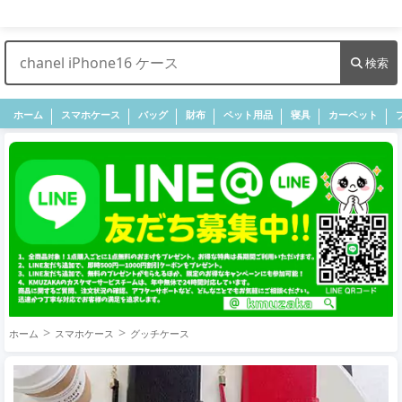
検索
ホーム
スマホケース
バッグ
財布
ペット用品
寝具
カーペット
ホーム
スマホケース
グッチケース