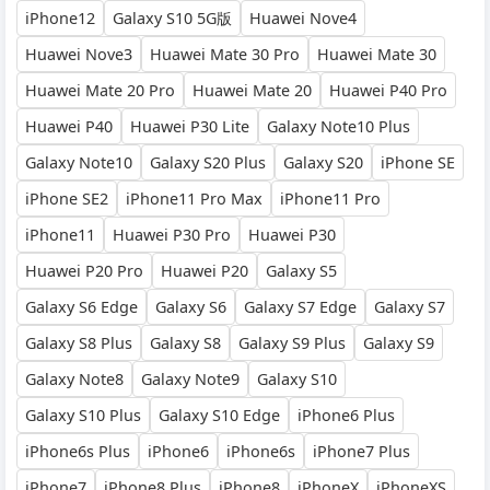
iPhone12
Galaxy S10 5G版
Huawei Nove4
Huawei Nove3
Huawei Mate 30 Pro
Huawei Mate 30
Huawei Mate 20 Pro
Huawei Mate 20
Huawei P40 Pro
Huawei P40
Huawei P30 Lite
Galaxy Note10 Plus
Galaxy Note10
Galaxy S20 Plus
Galaxy S20
iPhone SE
iPhone SE2
iPhone11 Pro Max
iPhone11 Pro
iPhone11
Huawei P30 Pro
Huawei P30
Huawei P20 Pro
Huawei P20
Galaxy S5
Galaxy S6 Edge
Galaxy S6
Galaxy S7 Edge
Galaxy S7
Galaxy S8 Plus
Galaxy S8
Galaxy S9 Plus
Galaxy S9
Galaxy Note8
Galaxy Note9
Galaxy S10
Galaxy S10 Plus
Galaxy S10 Edge
iPhone6 Plus
iPhone6s Plus
iPhone6
iPhone6s
iPhone7 Plus
iPhone7
iPhone8 Plus
iPhone8
iPhoneX
iPhoneXS