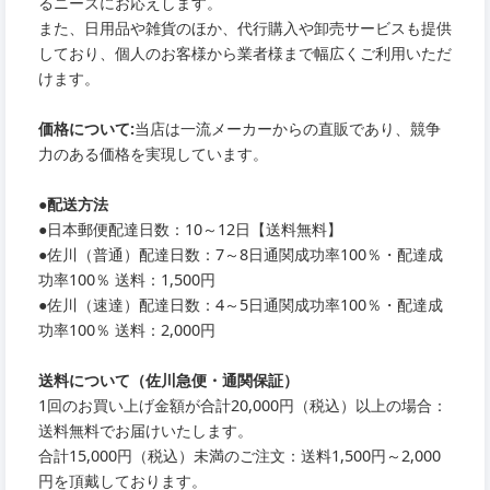
るニーズにお応えします。
また、日用品や雑貨のほか、代行購入や卸売サービスも提供
しており、個人のお客様から業者様まで幅広くご利用いただ
けます。
価格について:
当店は一流メーカーからの直販であり、競争
力のある価格を実現しています。
●
配送方法
●
日本郵便配達日数：10～12日【送料無料】
●
佐川（普通）配達日数：7～8日通関成功率100％・配達成
功率100％ 送料：1,500円
●
佐川（速達）配達日数：4～5日通関成功率100％・配達成
功率100％ 送料：2,000円
送料について（佐川急便・通関保証）
1回のお買い上げ金額が合計20,000円（税込）以上の場合：
送料無料でお届けいたします。
合計15,000円（税込）未満のご注文：送料1,500円～2,000
円を頂戴しております。