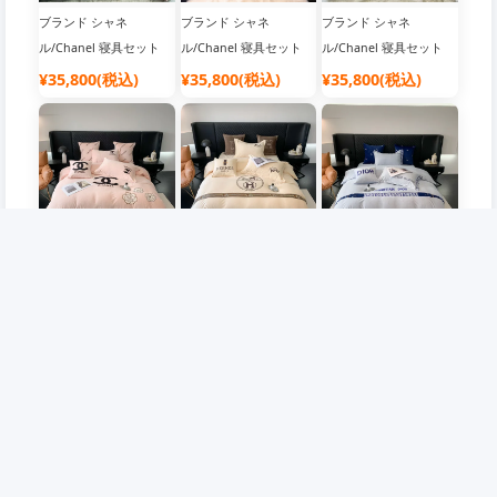
ブランド シャネ
ブランド シャネ
ブランド シャネ
ル/Chanel 寝具セット
ル/Chanel 寝具セット
ル/Chanel 寝具セット
布団カバー
布団カバー
布団カバー
¥35,800(税込)
¥35,800(税込)
¥35,800(税込)
ブランド シャネ
ブランド エルメ
ブランド ディオー
ル/Chanel 寝具セット
ス/Hermes 寝具セット
ル/Dior 寝具セット 布団
布団カバー
布団カバー
カバー
¥35,800(税込)
¥35,800(税込)
¥35,800(税込)
企業情報
会員について