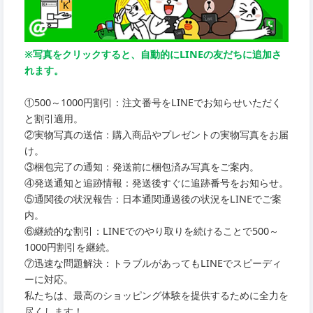
※写真をクリックすると、自動的にLINEの友だちに追加さ
れます。
①500～1000円割引：注文番号をLINEでお知らせいただく
と割引適用。
②実物写真の送信：購入商品やプレゼントの実物写真をお届
け。
③梱包完了の通知：発送前に梱包済み写真をご案内。
④発送通知と追跡情報：発送後すぐに追跡番号をお知らせ。
⑤通関後の状況報告：日本通関通過後の状況をLINEでご案
内。
⑥継続的な割引：LINEでのやり取りを続けることで500～
1000円割引を継続。
⑦迅速な問題解決：トラブルがあってもLINEでスピーディ
ーに対応。
私たちは、最高のショッピング体験を提供するために全力を
尽くします！