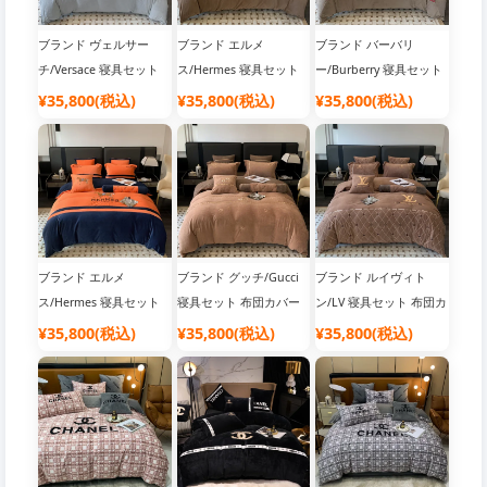
ブランド ヴェルサー
ブランド エルメ
ブランド バーバリ
チ/Versace 寝具セット
ス/Hermes 寝具セット
ー/Burberry 寝具セット
布団カバー
布団カバー
布団カバー
¥35,800(税込)
¥35,800(税込)
¥35,800(税込)
ブランド エルメ
ブランド グッチ/Gucci
ブランド ルイヴィト
ス/Hermes 寝具セット
寝具セット 布団カバー
ン/LV 寝具セット 布団カ
布団カバー
バー
¥35,800(税込)
¥35,800(税込)
¥35,800(税込)